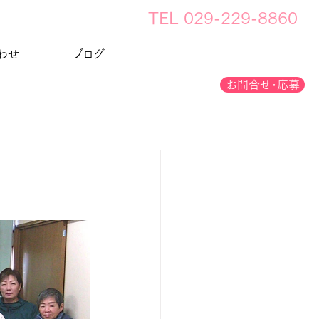
​TEL 029-229-8860
わせ
ブログ
お問合せ･応募