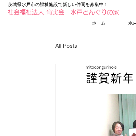
​茨城県水戸市の福祉施設で新しい仲間を募集中！
社会福祉法人 育実会 水戸どんぐりの家
ホーム
水
All Posts
mitodongurinoie
謹賀新年