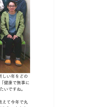
新しい年をどの
「健康で無事に
たいですね。
数えて今年で丸