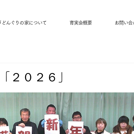
戸どんぐりの家について
育実会概要
お問い合
「２０２６」