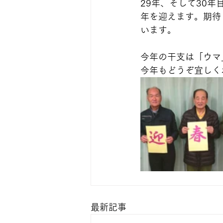
29年、そして30
年を迎えます。期待
います。
今年の干支は「ウマ
今年もどうぞ宜しく
最新記事